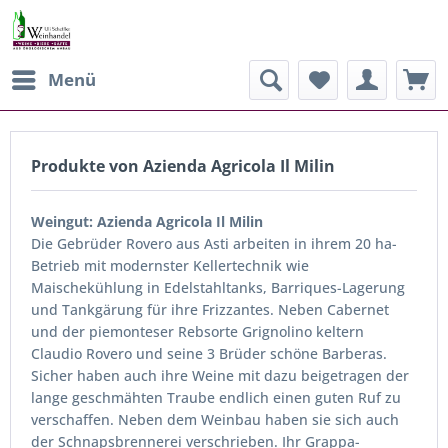
Menü
Produkte von Azienda Agricola Il Milin
Weingut: Azienda Agricola Il Milin
Die Gebrüder Rovero aus Asti arbeiten in ihrem 20 ha-
Betrieb mit modernster Kellertechnik wie
Maischekühlung in Edelstahltanks, Barriques-Lagerung
und Tankgärung für ihre Frizzantes. Neben Cabernet
und der piemonteser Rebsorte Grignolino keltern
Claudio Rovero und seine 3 Brüder schöne Barberas.
Sicher haben auch ihre Weine mit dazu beigetragen der
lange geschmähten Traube endlich einen guten Ruf zu
verschaffen. Neben dem Weinbau haben sie sich auch
der Schnapsbrennerei verschrieben. Ihr Grappa-