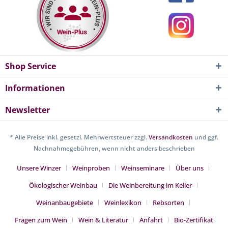
Shop Service
Informationen
Newsletter
* Alle Preise inkl. gesetzl. Mehrwertsteuer zzgl.
Versandkosten
und ggf.
Nachnahmegebühren, wenn nicht anders beschrieben
Unsere Winzer
Weinproben
Weinseminare
Über uns
Ökologischer Weinbau
Die Weinbereitung im Keller
Weinanbaugebiete
Weinlexikon
Rebsorten
Fragen zum Wein
Wein & Literatur
Anfahrt
Bio-Zertifikat