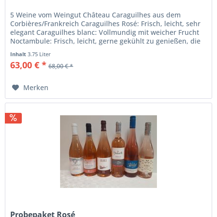
5 Weine vom Weingut Château Caraguilhes aus dem
Corbières/Frankreich Caraguilhes Rosé: Frisch, leicht, sehr
elegant Caraguilhes blanc: Vollmundig mit weicher Frucht
Noctambule: Frisch, leicht, gerne gekühlt zu genießen, die
neue Art von...
Inhalt
3.75 Liter
63,00 € *
68,00 € *
Merken
Probepaket Rosé