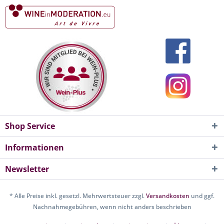
Shop Service
Informationen
Newsletter
* Alle Preise inkl. gesetzl. Mehrwertsteuer zzgl.
Versandkosten
und ggf.
Nachnahmegebühren, wenn nicht anders beschrieben