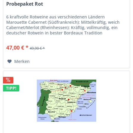
Probepaket Rot
6 kraftvolle Rotweine aus verschiedenen Ländern
Marouette Cabernet (Südfrankreich): Mittelkräftig, weich
Cabernet/Merlot (Rheinhessen): Kräftig, vollmundig, ein
deutscher Rotwein in bester Bordeaux Tradition
Caraguilhes Les Gourgoules...
47,00 € *
49,90 € *
Merken
TIPP!