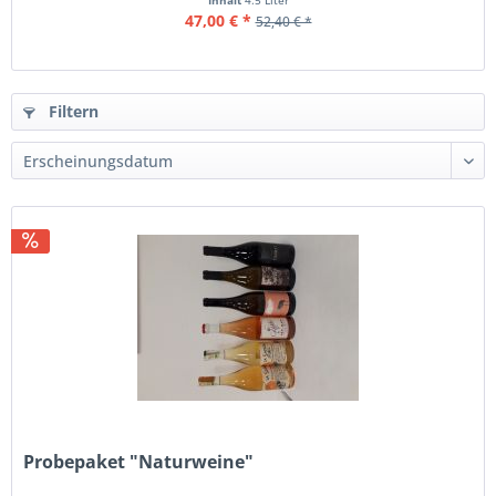
Inhalt
4.5 Liter
47,00 € *
52,40 € *
Filtern
Probepaket "Naturweine"