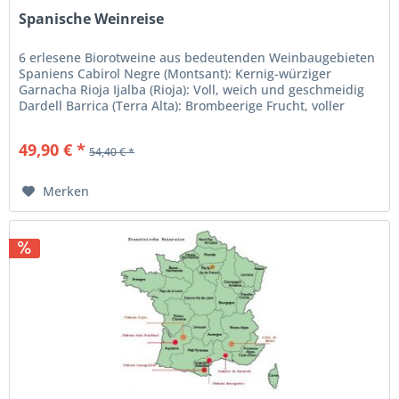
Spanische Weinreise
6 erlesene Biorotweine aus bedeutenden Weinbaugebieten
Spaniens Cabirol Negre (Montsant): Kernig-würziger
Garnacha Rioja Ijalba (Rioja): Voll, weich und geschmeidig
Dardell Barrica (Terra Alta): Brombeerige Frucht, voller
Körper Cuatro...
49,90 € *
54,40 € *
Merken