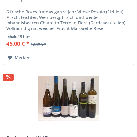
6 frische Rosés für das ganze Jahr Vitese Rosato (Sizilien):
Frisch, leichter, Weinbergpfirsich und weiße
Johannisbeeren Chiaretto Terre in Fiore (Gardasee/Italien):
Vollmundig mit weicher Frucht Marouette Rosé
(Südfrankreich): Zart,...
Inhalt
4.5 Liter
45,00 € *
48,40 € *
Merken