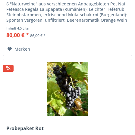
6 "Naturweine" aus verschiedenen Anbaugebieten Pet Nat
Feteasca Regala La Spapata (Rumänien): Leichter Hefetrub,
Steinobstaromen, erfrischend Mulatschak rot (Burgenland):
Spontan vergoren, unfiltriert, Beerenaromatik Orange Wein
Feteasca...
Inhalt
4.5 Liter
80,00 € *
86,00 € *
Merken
Probepaket Rot