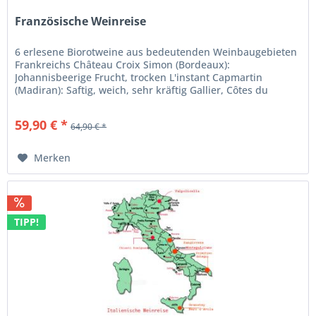
Französische Weinreise
6 erlesene Biorotweine aus bedeutenden Weinbaugebieten
Frankreichs Château Croix Simon (Bordeaux):
Johannisbeerige Frucht, trocken L'instant Capmartin
(Madiran): Saftig, weich, sehr kräftig Gallier, Côtes du
Rhône (Rhône): Weiche Frucht,...
59,90 € *
64,90 € *
Merken
TIPP!