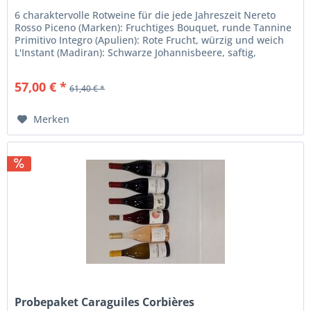
6 charaktervolle Rotweine für die jede Jahreszeit Nereto
Rosso Piceno (Marken): Fruchtiges Bouquet, runde Tannine
Primitivo Integro (Apulien): Rote Frucht, würzig und weich
L'Instant (Madiran): Schwarze Johannisbeere, saftig,
beerig...
57,00 € *
61,40 € *
Merken
Probepaket Caraguiles Corbières