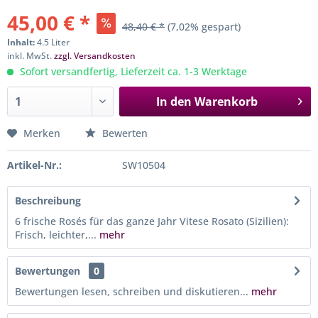
45,00 € *
48,40 € *
(7,02% gespart)
Inhalt:
4.5 Liter
inkl. MwSt.
zzgl. Versandkosten
Sofort versandfertig, Lieferzeit ca. 1-3 Werktage
In den
Warenkorb
Merken
Bewerten
Artikel-Nr.:
SW10504
Beschreibung
6 frische Rosés für das ganze Jahr Vitese Rosato (Sizilien):
Frisch, leichter,...
mehr
Bewertungen
0
Bewertungen lesen, schreiben und diskutieren...
mehr