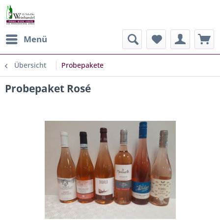
Menü
Übersicht
Probepakete
Probepaket Rosé