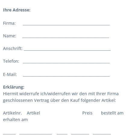
Ihre Adresse:
Firma: ________________________________________________
Name: ________________________________________________
Anschrift: ________________________________________________
Telefon: ________________________________________________
E-Mail: ________________________________________________
Erklärung:
Hiermit widerrufe ich/widerrufen wir den mit Ihrer Firma
geschlossenen Vertrag über den Kauf folgender Artikel:
Artikelnr. Artikel Preis bestellt am
erhalten am
_______ __________________ ______ __________ __________