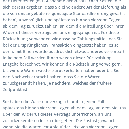
der Lieferkosten (mit Ausnahme der zusätzlichen Kosten, die
sich daraus ergeben, dass Sie eine andere Art der Lieferung als
die von uns angebotene, günstigste Standardlieferung gewählt
haben), unverzüglich und spätestens binnen vierzehn Tagen
ab dem Tag zurückzuzahlen, an dem die Mitteilung über Ihren
Widerruf dieses Vertrags bei uns eingegangen ist. Für diese
Rückzahlung verwenden wir dasselbe Zahlungsmittel, das Sie
bei der ursprünglichen Transaktion eingesetzt haben, es sei
denn, mit Ihnen wurde ausdrücklich etwas anderes vereinbart;
in keinem Fall werden Ihnen wegen dieser Rückzahlung
Entgelte berechnet. Wir können die Rückzahlung verweigern,
bis wir die Waren wieder zurückerhalten haben oder bis Sie
den Nachweis erbracht haben, dass Sie die Waren
zurückgesandt haben, je nachdem, welches der frühere
Zeitpunkt ist.
Sie haben die Waren unverzüglich und in jedem Fall
spätestens binnen vierzehn Tagen ab dem Tag, an dem Sie uns
über den Widerruf dieses Vertrags unterrichten, an uns
zurückzusenden oder zu übergeben. Die Frist ist gewahrt,
wenn Sie die Waren vor Ablauf der Frist von vierzehn Tagen