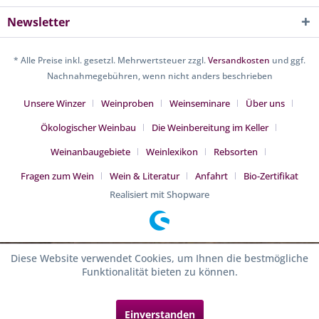
Newsletter
* Alle Preise inkl. gesetzl. Mehrwertsteuer zzgl.
Versandkosten
und ggf.
Nachnahmegebühren, wenn nicht anders beschrieben
Unsere Winzer
Weinproben
Weinseminare
Über uns
Ökologischer Weinbau
Die Weinbereitung im Keller
Weinanbaugebiete
Weinlexikon
Rebsorten
Fragen zum Wein
Wein & Literatur
Anfahrt
Bio-Zertifikat
Realisiert mit Shopware
Diese Website verwendet Cookies, um Ihnen die bestmögliche
Funktionalität bieten zu können.
Einverstanden