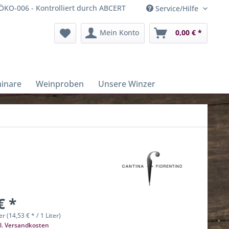
ÖKO-006 - Kontrolliert durch ABCERT
Service/Hilfe
Mein Konto
0,00 € *
inare
Weinproben
Unsere Winzer
€ *
er (14,53 € * / 1 Liter)
l. Versandkosten