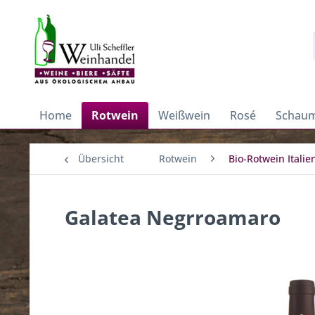
Home
Rotwein
Weißwein
Rosé
Schaum
Übersicht
Rotwein
Bio-Rotwein Italie
Galatea Negrroamaro