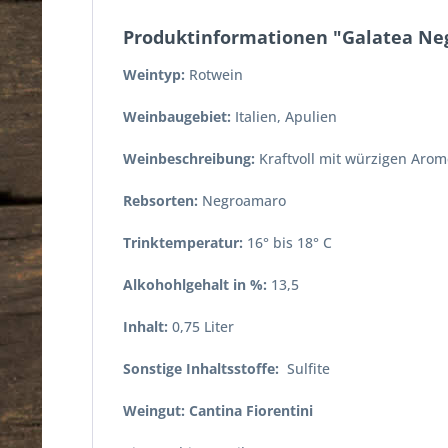
Produktinformationen "Galatea Ne
Weintyp:
Rotwein
Weinbaugebiet:
Italien, Apulien
Weinbeschreibung:
Kraftvoll mit würzigen Aro
Rebsorten:
Negroamaro
Trinktemperatur:
16° bis 18° C
Alkohohlgehalt in %:
13,5
Inhalt:
0,75 Liter
Sonstige Inhaltsstoffe:
Sulfite
Weingut: Cantina Fiorentini