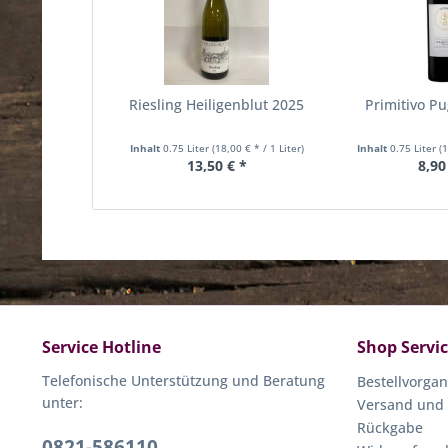
Riesling Heiligenblut 2025
Primitivo Pu
Inhalt
0.75 Liter
(18,00 € * / 1 Liter)
Inhalt
0.75 Liter
(
13,50 € *
8,90
Service Hotline
Shop Servi
Telefonische Unterstützung und Beratung
Bestellvorga
unter:
Versand und
Rückgabe
0821-586110