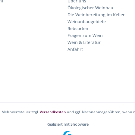
ht
Über uns
Ökologischer Weinbau
Die Weinbereitung im Keller
Weinanbaugebiete
Rebsorten
Fragen zum Wein
Wein & Literatur
Anfahrt
zl. Mehrwertsteuer zzgl.
Versandkosten
und ggf. Nachnahmegebühren, wenn ni
Realisiert mit Shopware