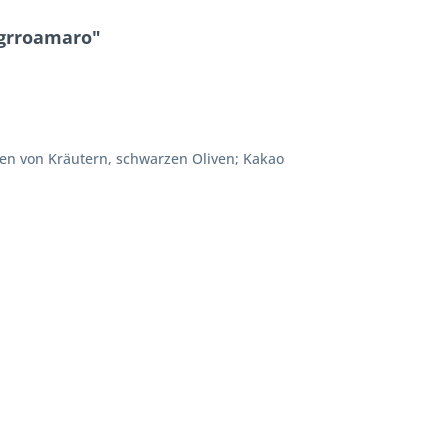
grroamaro"
men von Kräutern, schwarzen Oliven; Kakao