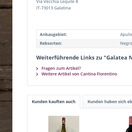
Via Vecchia Lequile 8
IT-73013 Galatina
Anbaugebiet:
Apulie
Rebsorten:
Negr
Weiterführende Links zu "Galatea
Fragen zum Artikel?
Weitere Artikel von Cantina Fiorentino
Kunden kauften auch
Kunden haben sich eb