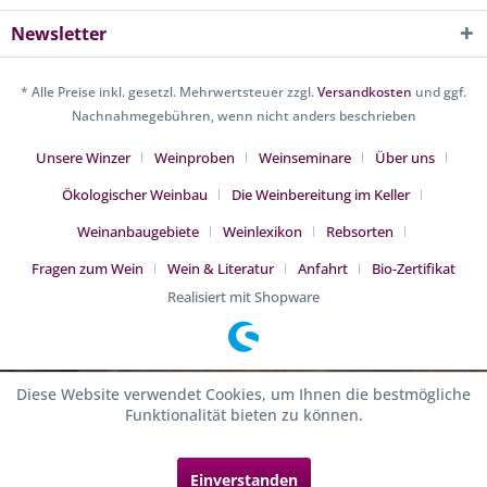
Newsletter
* Alle Preise inkl. gesetzl. Mehrwertsteuer zzgl.
Versandkosten
und ggf.
Nachnahmegebühren, wenn nicht anders beschrieben
Unsere Winzer
Weinproben
Weinseminare
Über uns
Ökologischer Weinbau
Die Weinbereitung im Keller
Weinanbaugebiete
Weinlexikon
Rebsorten
Fragen zum Wein
Wein & Literatur
Anfahrt
Bio-Zertifikat
Realisiert mit Shopware
Diese Website verwendet Cookies, um Ihnen die bestmögliche
Funktionalität bieten zu können.
Einverstanden