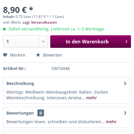
8,90 € *
Inhalt:
0.75 Liter (11,87 € * / 1 Liter)
inkl. MwSt.
zzgl. Versandkosten
Sofort versandfertig, Lieferzeit ca. 1-3 Werktage
In den
Warenkorb
Merken
Bewerten
Artikel-Nr.:
SW10448
Beschreibung
Weintyp: Weißwein Weinbaugebiet: Italien, Sizilien
Weinbeschreibung: Intensives Aroma...
mehr
Bewertungen
0
Bewertungen lesen, schreiben und diskutieren...
mehr