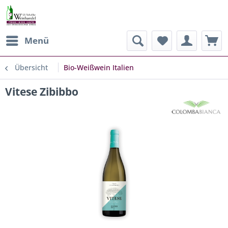
Menü
Übersicht
Bio-Weißwein Italien
Vitese Zibibbo