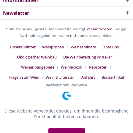
Informationen
Newsletter
* Alle Preise inkl. gesetzl. Mehrwertsteuer zzgl.
Versandkosten
und ggf.
Nachnahmegebühren, wenn nicht anders beschrieben
Unsere Winzer
Weinproben
Weinseminare
Über uns
Ökologischer Weinbau
Die Weinbereitung im Keller
Weinanbaugebiete
Weinlexikon
Rebsorten
Fragen zum Wein
Wein & Literatur
Anfahrt
Bio-Zertifikat
Realisiert mit Shopware
Diese Website verwendet Cookies, um Ihnen die bestmögliche
Funktionalität bieten zu können.