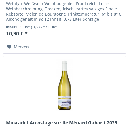
Weintyp: Weißwein Weinbaugebiet: Frankreich, Loire
Weinbeschreibung: Trocken, frisch, zartes salziges Finale
Rebsorte: Mélon de Bourgogne Trinktemperatur: 6° bis 8° C
Alkoholgehalt in %: 12 Inhalt: 0,75 Liter Sonstige
Inhaltsstoffe:...
Inhalt
0.75 Liter
(14,53 € * / 1 Liter)
10,90 € *
Merken
Muscadet Accostage sur lie Ménard Gaborit 2025