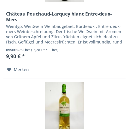
Château Pouchaud-Larquey blanc Entre-deux-
Mers
Weintyp: Weißwein Weinbaugebiet: Bordeaux , Entre-deux-
mers Weinbeschreibung: Der frische Weißwein mit Aromen
von Grünem Apfel und Zitrusfrüchten eignet sich ideal zu
Fisch, Geflügel und Meeresfrüchten. Er ist vollmundig, rund
und sehr...
Inhalt
0.75 Liter
(13,20 € * / 1 Liter)
9,90 € *
Merken