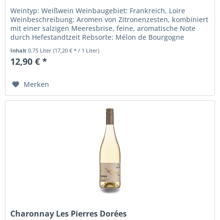
Weintyp: Weißwein Weinbaugebiet: Frankreich, Loire
Weinbeschreibung: Aromen von Zitronenzesten, kombiniert
mit einer salzigen Meeresbrise, feine, aromatische Note
durch Hefestandtzeit Rebsorte: Mélon de Bourgogne
Trinktemperatur: 6° bis...
Inhalt
0.75 Liter
(17,20 € * / 1 Liter)
12,90 € *
Merken
Charonnay Les Pierres Dorées