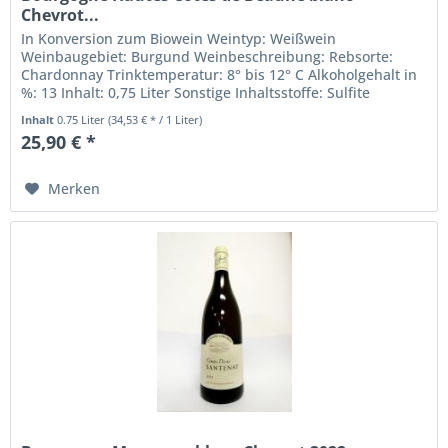
Chevrot...
In Konversion zum Biowein Weintyp: Weißwein
Weinbaugebiet: Burgund Weinbeschreibung: Rebsorte:
Chardonnay Trinktemperatur: 8° bis 12° C Alkoholgehalt in
%: 13 Inhalt: 0,75 Liter Sonstige Inhaltsstoffe: Sulfite
Weingut: Domaine Chevrot...
Inhalt
0.75 Liter
(34,53 € * / 1 Liter)
25,90 € *
Merken