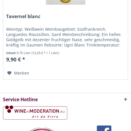
Tavernel blanc
Weintyp: Weißwein Weinbaugebiet: Südfrankreich,
Languedoc-Roussillon, Gard Weinbeschreibung: Ein helles
Goldgelb mit dezenter fruchtiger Nase, sehr geschmeidig,
kräftig im Gaumen Rebsorte: Ugni Blanc Trinktemperatur:
8° bis 10° C...
Inhalt
0.75 Liter
(13,20 € * / 1 Liter)
9,90 € *
Merken
Service Hotline