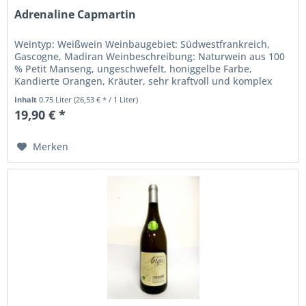
Adrenaline Capmartin
Weintyp: Weißwein Weinbaugebiet: Südwestfrankreich,
Gascogne, Madiran Weinbeschreibung: Naturwein aus 100
% Petit Manseng, ungeschwefelt, honiggelbe Farbe,
Kandierte Orangen, Kräuter, sehr kraftvoll und komplex
Rebsorten: 100 % Petit...
Inhalt
0.75 Liter
(26,53 € * / 1 Liter)
19,90 € *
Merken