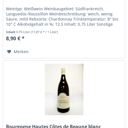
Weintyp: Weißwein Weinbaugebiet: Südfrankreich,
Languedoc-Roussillon Weinbeschreibung: weich, wenig
Säure, mild Rebsorte: Chardonnay Trinktemperatur: 8° bis
10° C Alkoholgehalt in %: 12,5 Inhalt: 0,75 Liter Sonstige
Inhaltsstoffe:...
Inhalt
0.75 Liter
(11,87 € * / 1 Liter)
8,90 € *
Merken
Bourgogne Hautes Côtes de Beaune blanc