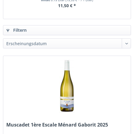
Inhalt
0.75 Liter
(15,33 € * / 1 Liter)
11,50 € *
Filtern
Muscadet 1ère Escale Ménard Gaborit 2025