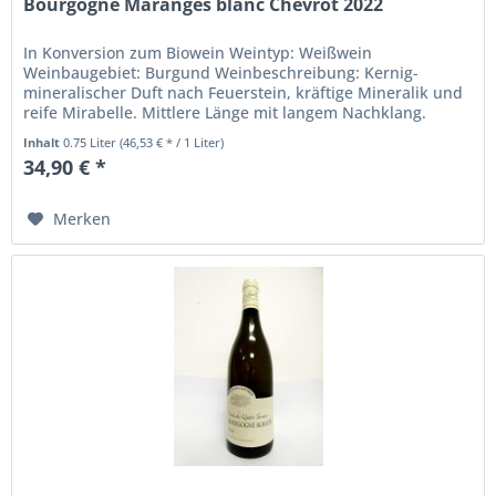
Bourgogne Maranges blanc Chevrot 2022
In Konversion zum Biowein Weintyp: Weißwein
Weinbaugebiet: Burgund Weinbeschreibung: Kernig-
mineralischer Duft nach Feuerstein, kräftige Mineralik und
reife Mirabelle. Mittlere Länge mit langem Nachklang.
Schon jetzt sehr präsent und des...
Inhalt
0.75 Liter
(46,53 € * / 1 Liter)
34,90 € *
Merken