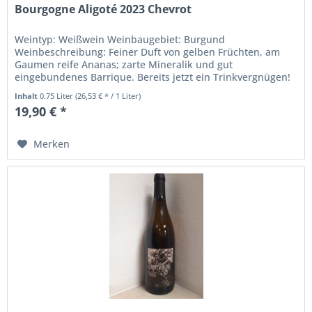
Bourgogne Aligoté 2023 Chevrot
Weintyp: Weißwein Weinbaugebiet: Burgund
Weinbeschreibung: Feiner Duft von gelben Früchten, am
Gaumen reife Ananas; zarte Mineralik und gut
eingebundenes Barrique. Bereits jetzt ein Trinkvergnügen!
Rebsorte: Aligoté Trinktemperatur: 8°...
Inhalt
0.75 Liter
(26,53 € * / 1 Liter)
19,90 € *
Merken