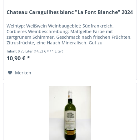
Chateau Caraguilhes blanc "La Font Blanche" 2024
Weintyp: Weißwein Weinbaugebiet: Südfrankreich,
Corbières Weinbeschreibung: Mattgelbe Farbe mit
zartgrünem Schimmer, Geschmack nach frischen Früchten,
Zitrusfrüchte, eine Hauch Mineralisch. Gut zu
Meeresfrüchten, Fisch, z.B. Zander und...
Inhalt
0.75 Liter
(14,53 € * / 1 Liter)
10,90 € *
Merken