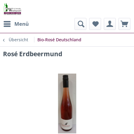
Menü
Übersicht
Bio-Rosé Deutschland
Rosé Erdbeermund