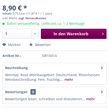
8,90 € *
Inhalt:
0.75 Liter (11,87 € * / 1 Liter)
inkl. MwSt.
zzgl. Versandkosten
Sofort versandfertig, Lieferzeit ca. 1-3 Werktage
In den
Warenkorb
Merken
Bewerten
Artikel-Nr.:
SW10414
Beschreibung
Weintyp: Rosé Weinbaugebiet: Deutschland, Rheinhessen
Weinbeschreibung: Fein, fruchtig,...
mehr
Bewertungen
0
Bewertungen lesen, schreiben und diskutieren...
mehr