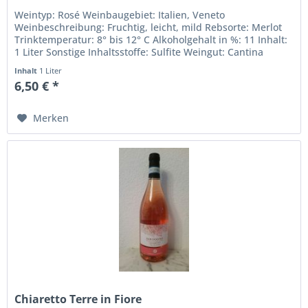
Weintyp: Rosé Weinbaugebiet: Italien, Veneto
Weinbeschreibung: Fruchtig, leicht, mild Rebsorte: Merlot
Trinktemperatur: 8° bis 12° C Alkoholgehalt in %: 11 Inhalt:
1 Liter Sonstige Inhaltsstoffe: Sulfite Weingut: Cantina
Pizzolato Das...
Inhalt
1 Liter
6,50 € *
Merken
Chiaretto Terre in Fiore