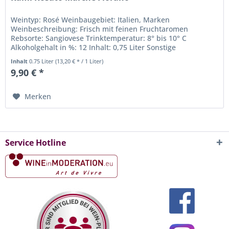
Weintyp: Rosé Weinbaugebiet: Italien, Marken
Weinbeschreibung: Frisch mit feinen Fruchtaromen
Rebsorte: Sangiovese Trinktemperatur: 8° bis 10° C
Alkoholgehalt in %: 12 Inhalt: 0,75 Liter Sonstige
Inhaltsstoffe: Sulfite Weingut: Azienda...
Inhalt
0.75 Liter
(13,20 € * / 1 Liter)
9,90 € *
Merken
Service Hotline