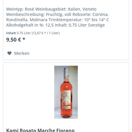
Weintyp: Rosé Weinbaugebiet: Italien, Veneto
Weinbeschreibung: Fruchtig, voll Rebsorte: Corvina,
Rondinella, Molinara Trinktemperatur: 10° bis 14° C
Alkoholgehalt in %: 12,5 Inhalt: 0,75 Liter Sonstige
Inhaltsstoffe: Sulfite Weingut:...
Inhalt
0.75 Liter
(12,67 € * / 1 Liter)
9,50 € *
Merken
Kami Rosato Marche Fiorano