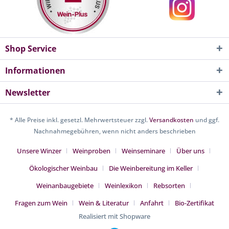
Shop Service
Informationen
Newsletter
* Alle Preise inkl. gesetzl. Mehrwertsteuer zzgl.
Versandkosten
und ggf.
Nachnahmegebühren, wenn nicht anders beschrieben
Unsere Winzer
Weinproben
Weinseminare
Über uns
Ökologischer Weinbau
Die Weinbereitung im Keller
Weinanbaugebiete
Weinlexikon
Rebsorten
Fragen zum Wein
Wein & Literatur
Anfahrt
Bio-Zertifikat
Realisiert mit Shopware