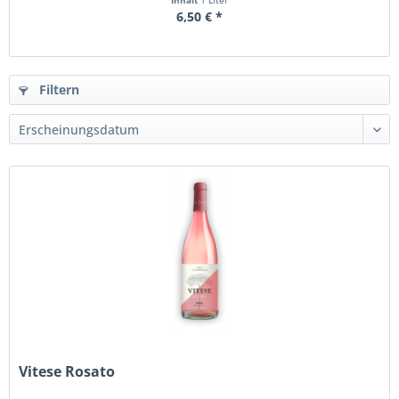
Inhalt
1 Liter
6,50 € *
Filtern
Vitese Rosato