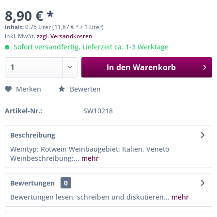
8,90 € *
Inhalt:
0.75 Liter (11,87 € * / 1 Liter)
inkl. MwSt.
zzgl. Versandkosten
Sofort versandfertig, Lieferzeit ca. 1-3 Werktage
In den
Warenkorb
Merken
Bewerten
Artikel-Nr.:
SW10218
Beschreibung
Weintyp: Rotwein Weinbaugebiet: Italien, Veneto
Weinbeschreibung:...
mehr
Bewertungen
0
Bewertungen lesen, schreiben und diskutieren...
mehr