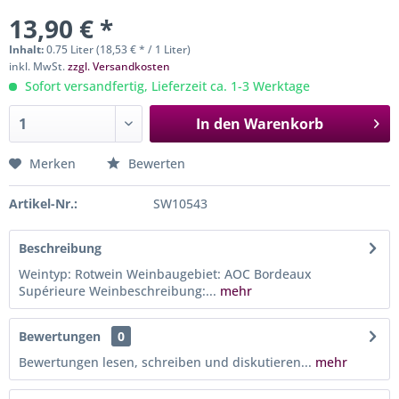
13,90 € *
Inhalt:
0.75 Liter (18,53 € * / 1 Liter)
inkl. MwSt.
zzgl. Versandkosten
Sofort versandfertig, Lieferzeit ca. 1-3 Werktage
In den
Warenkorb
Merken
Bewerten
Artikel-Nr.:
SW10543
Beschreibung
Weintyp: Rotwein Weinbaugebiet: AOC Bordeaux
Supérieure Weinbeschreibung:...
mehr
Bewertungen
0
Bewertungen lesen, schreiben und diskutieren...
mehr