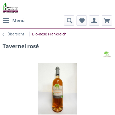
Menü
Übersicht
Bio-Rosé Frankreich
Tavernel rosé