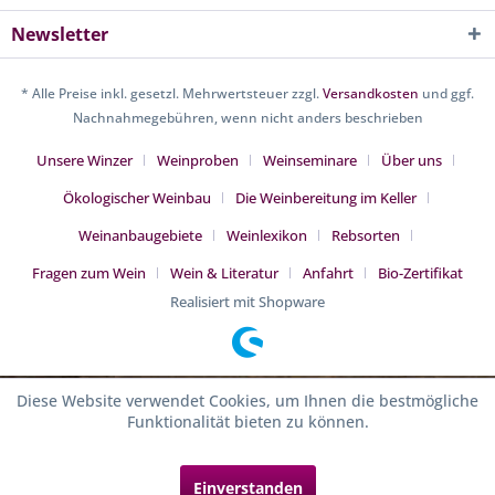
Newsletter
* Alle Preise inkl. gesetzl. Mehrwertsteuer zzgl.
Versandkosten
und ggf.
Nachnahmegebühren, wenn nicht anders beschrieben
Unsere Winzer
Weinproben
Weinseminare
Über uns
Ökologischer Weinbau
Die Weinbereitung im Keller
Weinanbaugebiete
Weinlexikon
Rebsorten
Fragen zum Wein
Wein & Literatur
Anfahrt
Bio-Zertifikat
Realisiert mit Shopware
Diese Website verwendet Cookies, um Ihnen die bestmögliche
Funktionalität bieten zu können.
Einverstanden