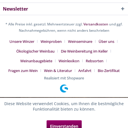
Newsletter
* Alle Preise inkl. gesetzl. Mehrwertsteuer zzgl.
Versandkosten
und ggf.
Nachnahmegebühren, wenn nicht anders beschrieben
Unsere Winzer
Weinproben
Weinseminare
Über uns
Ökologischer Weinbau
Die Weinbereitung im Keller
Weinanbaugebiete
Weinlexikon
Rebsorten
Fragen zum Wein
Wein & Literatur
Anfahrt
Bio-Zertifikat
Realisiert mit Shopware
Diese Website verwendet Cookies, um Ihnen die bestmögliche
Funktionalität bieten zu können.
Einverstanden