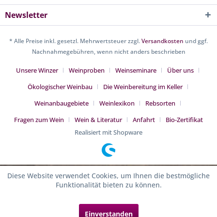
Newsletter
* Alle Preise inkl. gesetzl. Mehrwertsteuer zzgl.
Versandkosten
und ggf.
Nachnahmegebühren, wenn nicht anders beschrieben
Unsere Winzer
Weinproben
Weinseminare
Über uns
Ökologischer Weinbau
Die Weinbereitung im Keller
Weinanbaugebiete
Weinlexikon
Rebsorten
Fragen zum Wein
Wein & Literatur
Anfahrt
Bio-Zertifikat
Realisiert mit Shopware
Diese Website verwendet Cookies, um Ihnen die bestmögliche
Funktionalität bieten zu können.
Einverstanden