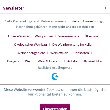
Newsletter
* Alle Preise inkl. gesetzl. Mehrwertsteuer zzgl.
Versandkosten
und ggf.
Nachnahmegebühren, wenn nicht anders beschrieben
Unsere Winzer
Weinproben
Weinseminare
Über uns
Ökologischer Weinbau
Die Weinbereitung im Keller
Weinanbaugebiete
Weinlexikon
Rebsorten
Fragen zum Wein
Wein & Literatur
Anfahrt
Bio-Zertifikat
Realisiert mit Shopware
Diese Website verwendet Cookies, um Ihnen die bestmögliche
Funktionalität bieten zu können.
Einverstanden