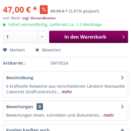
47,00 € *
49,90 € *
(5,81% gespart)
inkl. MwSt.
zzgl. Versandkosten
Sofort versandfertig, Lieferzeit ca. 1-3 Werktage
In den
Warenkorb
Merken
Bewerten
Artikel-Nr.:
SW10524
Beschreibung
6 kraftvolle Rotweine aus verschiedenen Ländern Marouette
Cabernet (Südfrankreich):...
mehr
Bewertungen
0
Bewertungen lesen, schreiben und diskutieren...
mehr
Kunden kauften auch