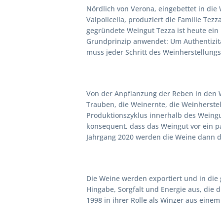
Nördlich von Verona, eingebettet in di
Valpolicella, produziert die Familie Tez
gegründete Weingut Tezza ist heute ein B
Grundprinzip anwendet: Um Authentizitä
muss jeder Schritt des Weinherstellungs
Von der Anpflanzung der Reben in den 
Trauben, die Weinernte, die Weinherstel
Produktionszyklus innerhalb des Weingu
konsequent, dass das Weingut vor ein p
Jahrgang 2020 werden die Weine dann da
Die Weine werden exportiert und in die
Hingabe, Sorgfalt und Energie aus, die d
1998 in ihrer Rolle als Winzer aus eine