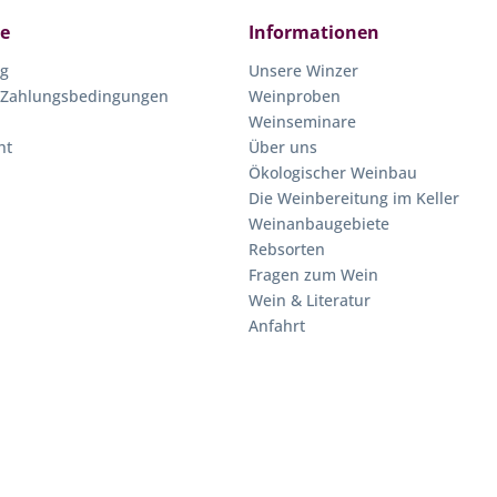
ce
Informationen
ng
Unsere Winzer
 Zahlungsbedingungen
Weinproben
Weinseminare
ht
Über uns
Ökologischer Weinbau
Die Weinbereitung im Keller
Weinanbaugebiete
Rebsorten
Fragen zum Wein
Wein & Literatur
Anfahrt