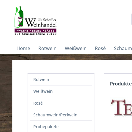
Home
Rotwein
Weißwein
Rosé
Schaum
Rotwein
Produkte
Weißwein
Rosé
Schaumwein/Perlwein
Probepakete