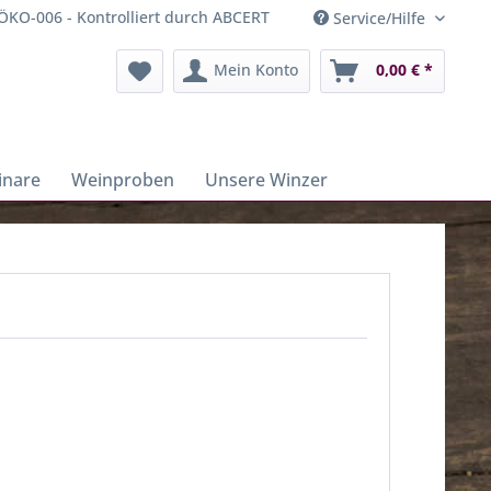
ÖKO-006 - Kontrolliert durch ABCERT
Service/Hilfe
Mein Konto
0,00 € *
inare
Weinproben
Unsere Winzer