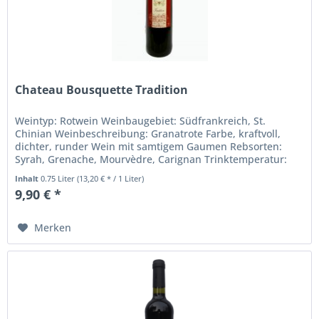
Chateau Bousquette Tradition
Weintyp: Rotwein Weinbaugebiet: Südfrankreich, St.
Chinian Weinbeschreibung: Granatrote Farbe, kraftvoll,
dichter, runder Wein mit samtigem Gaumen Rebsorten:
Syrah, Grenache, Mourvèdre, Carignan Trinktemperatur:
gut temperiert...
Inhalt
0.75 Liter
(13,20 € * / 1 Liter)
9,90 € *
Merken