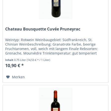
Chateau Bousquette Cuvée Pruneyrac
Weintyp: Rotwein Weinbaugebiet: Südfrankreich, St.
Chinian Weinbeschreibung: Granatrote Farbe, beerige
Fruchtaromen, voll, weich mit langem Finale Rebsorten:
Grenache, Mourvèdre Trinktemperatur: gut temperiert
Alkohohlgehalt in %: 14...
Inhalt
0.75 Liter
(14,53 € * / 1 Liter)
10,90 € *
Merken