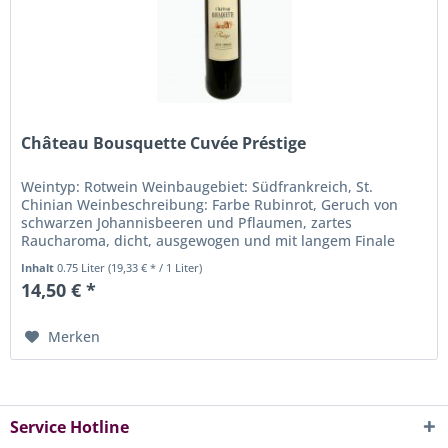
Château Bousquette Cuvée Préstige
Weintyp: Rotwein Weinbaugebiet: Südfrankreich, St.
Chinian Weinbeschreibung: Farbe Rubinrot, Geruch von
schwarzen Johannisbeeren und Pflaumen, zartes
Raucharoma, dicht, ausgewogen und mit langem Finale
Rebsorten: Syrah, Grenache...
Inhalt
0.75 Liter
(19,33 € * / 1 Liter)
14,50 € *
Merken
Service Hotline