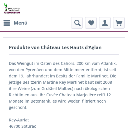
Menü
Produkte von Château Les Hauts d’Aglan
Das Weingut im Osten des Cahors, 200 km vom Atlantik,
von den Pyrenäen und dem Mittelmeer entfernt, ist seit
dem 19. Jahrhundert im Besitz der Familie Martinet. Die
jetzige Besitzerin Martine Rey Martinet baut seit 2008
ihre Weine (zum Großteil Malbec) nach ökologischen
Richtlinien aus. Ihr Cuvée Chateau Marjolière reift 12
Monate im Betontank, es wird weder filtriert noch
geschönt.
Rey-Auriat
46700
Soturac