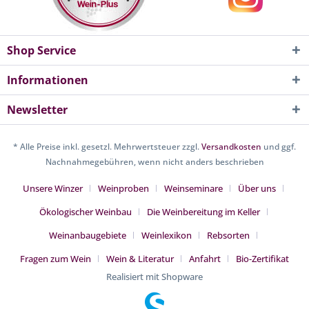
Shop Service
Informationen
Newsletter
* Alle Preise inkl. gesetzl. Mehrwertsteuer zzgl.
Versandkosten
und ggf.
Nachnahmegebühren, wenn nicht anders beschrieben
Unsere Winzer
Weinproben
Weinseminare
Über uns
Ökologischer Weinbau
Die Weinbereitung im Keller
Weinanbaugebiete
Weinlexikon
Rebsorten
Fragen zum Wein
Wein & Literatur
Anfahrt
Bio-Zertifikat
Realisiert mit Shopware