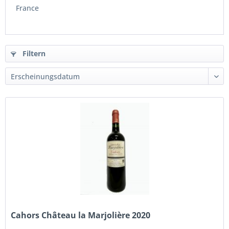
France
Filtern
Cahors Château la Marjolière 2020