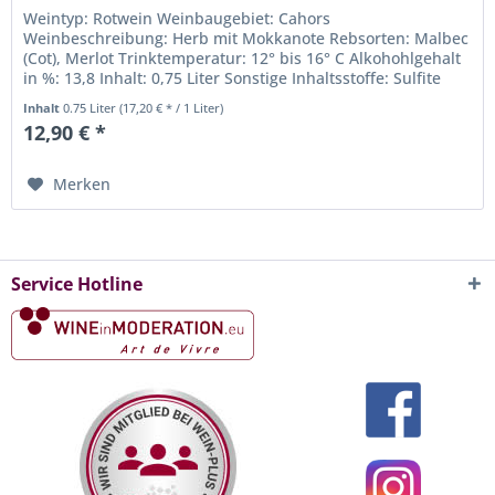
Weintyp: Rotwein Weinbaugebiet: Cahors
Weinbeschreibung: Herb mit Mokkanote Rebsorten: Malbec
(Cot), Merlot Trinktemperatur: 12° bis 16° C Alkohohlgehalt
in %: 13,8 Inhalt: 0,75 Liter Sonstige Inhaltsstoffe: Sulfite
Weingut: Château Les...
Inhalt
0.75 Liter
(17,20 € * / 1 Liter)
12,90 € *
Merken
Service Hotline