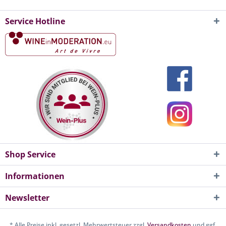
Service Hotline
Shop Service
Informationen
Newsletter
* Alle Preise inkl. gesetzl. Mehrwertsteuer zzgl.
Versandkosten
und ggf.