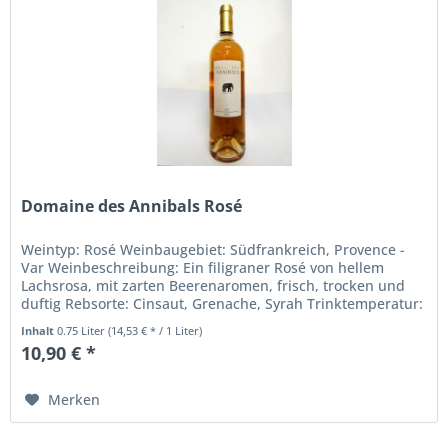
Domaine des Annibals Rosé
Weintyp: Rosé Weinbaugebiet: Südfrankreich, Provence -
Var Weinbeschreibung: Ein filigraner Rosé von hellem
Lachsrosa, mit zarten Beerenaromen, frisch, trocken und
duftig Rebsorte: Cinsaut, Grenache, Syrah Trinktemperatur:
10° bis 12° C...
Inhalt
0.75 Liter
(14,53 € * / 1 Liter)
10,90 € *
Merken