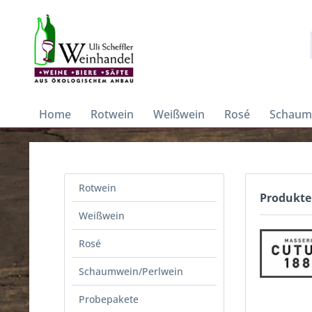
Home
Rotwein
Weißwein
Rosé
Schaum
Rotwein
Produkte
Weißwein
Rosé
Schaumwein/Perlwein
Probepakete