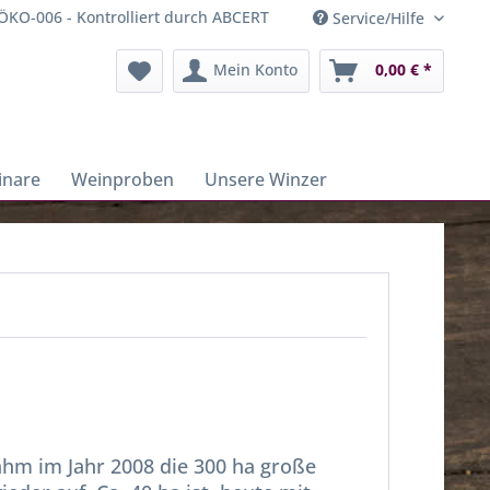
ÖKO-006 - Kontrolliert durch ABCERT
Service/Hilfe
Mein Konto
0,00 € *
inare
Weinproben
Unsere Winzer
hm im Jahr 2008 die 300 ha große