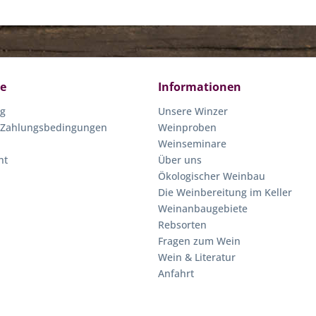
ce
Informationen
ng
Unsere Winzer
 Zahlungsbedingungen
Weinproben
Weinseminare
ht
Über uns
Ökologischer Weinbau
Die Weinbereitung im Keller
Weinanbaugebiete
Rebsorten
Fragen zum Wein
Wein & Literatur
Anfahrt