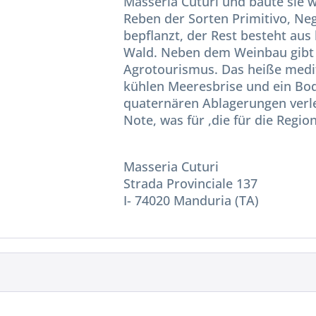
Masseria Cuturi und baute sie wi
Reben der Sorten Primitivo, N
bepflanzt, der Rest besteht aus
Wald. Neben dem Weinbau gibt 
Agrotourismus. Das heiße medit
kühlen Meeresbrise und ein B
quaternären Ablagerungen verl
Note, was für ,die für die Regi
Masseria Cuturi
Strada Provinciale 137
I- 74020 Manduria (TA)