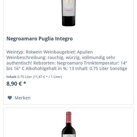
Negroamaro Puglia Integro
Weintyp: Rotwein Weinbaugebiet: Apulien
Weinbeschreibung: rauchig, würzig, vollmundig sehr
authentisch! Rebsorten: Negroamaro Trinktemperatur: 14°
bis 16° C Alkohohlgehalt in %: 13 Inhalt: 0,75 Liter Sonstige
Inhaltsstoffe: Sulfite...
Inhalt
0.75 Liter
(11,87 € * / 1 Liter)
8,90 € *
Merken