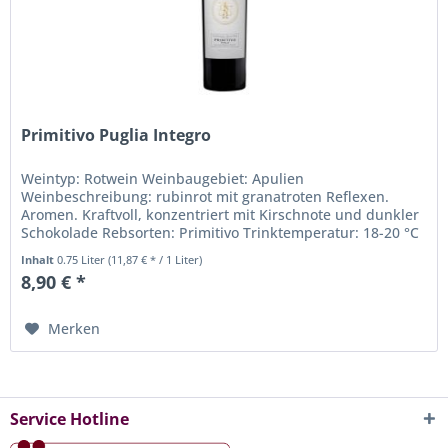
Primitivo Puglia Integro
Weintyp: Rotwein Weinbaugebiet: Apulien
Weinbeschreibung: rubinrot mit granatroten Reflexen.
Aromen. Kraftvoll, konzentriert mit Kirschnote und dunkler
Schokolade Rebsorten: Primitivo Trinktemperatur: 18-20 °C
Alkohohlgehalt in %: 14...
Inhalt
0.75 Liter
(11,87 € * / 1 Liter)
8,90 € *
Merken
Service Hotline