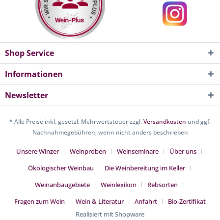
Shop Service
Informationen
Newsletter
* Alle Preise inkl. gesetzl. Mehrwertsteuer zzgl.
Versandkosten
und ggf.
Nachnahmegebühren, wenn nicht anders beschrieben
Unsere Winzer
Weinproben
Weinseminare
Über uns
Ökologischer Weinbau
Die Weinbereitung im Keller
Weinanbaugebiete
Weinlexikon
Rebsorten
Fragen zum Wein
Wein & Literatur
Anfahrt
Bio-Zertifikat
Realisiert mit Shopware