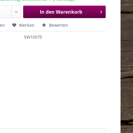
In den
Warenkorb
hen
Merken
Bewerten
SW10575