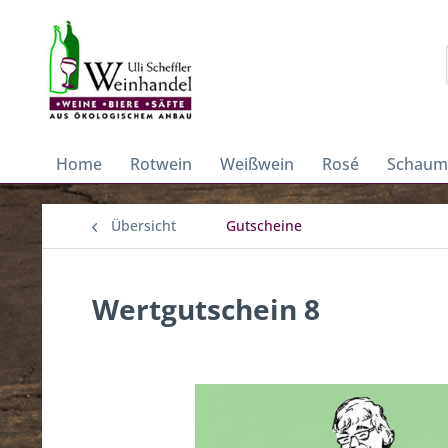
Home
Rotwein
Weißwein
Rosé
Schaum
Übersicht
Gutscheine
Wertgutschein 8