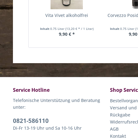
Vita Vivet alkoholfrei
Corvezzo Posid
Inhalt
0.75 Liter
(13,20 € * / 1 Liter)
Inhalt
0.75 Liter
(
9,90 € *
9,90
Service Hotline
Shop Servi
Telefonische Unterstützung und Beratung
Bestellvorga
unter:
Versand und
Rückgabe
0821-586110
Widerrufsrec
Di-Fr 13-19 Uhr und Sa 10-16 Uhr
AGB
Kontakt