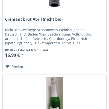
Crémant brut Abril (nicht bio)
nicht kbA Weintyp: Schaumwein Weinbaugebiet:
Deutschland, Baden Weinbeschreibung: Vollmundig,
aromatisch, fein Rebsorte: Chardonnay, Pinot Noir
(Spätburgunder) Trinktemperatur: 8° bis 10° C
Alkoholgehalt in %: 13,5 Inhalt: 0,75 Liter...
Inhalt
0.75 Liter
(22,53 € * / 1 Liter)
16,90 € *
Merken