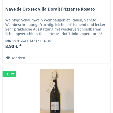
Nave de Oro (ex Villa Doral) Frizzante Rosato
Weintyp: Schaumwein Weinbaugebiet: Italien, Veneto
Weinbeschreibung: Fruchtig, leicht, erfrischend und lecker!
Sehr praktische Ausstattung mit wiederverschließbarem
Schnappverschluss Rebsorte: Merlot Trinktemperatur: 6°
bis 8° C...
Inhalt
0.75 Liter
(11,87 € * / 1 Liter)
8,90 € *
Merken
TIPP!