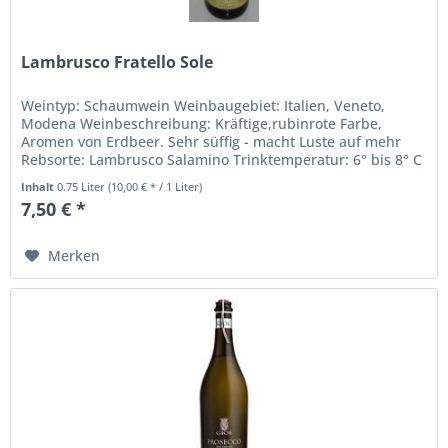
Lambrusco Fratello Sole
Weintyp: Schaumwein Weinbaugebiet: Italien, Veneto,
Modena Weinbeschreibung: Kräftige,rubinrote Farbe,
Aromen von Erdbeer. Sehr süffig - macht Luste auf mehr
Rebsorte: Lambrusco Salamino Trinktemperatur: 6° bis 8° C
Alkoholgehalt in %:...
Inhalt
0.75 Liter
(10,00 € * / 1 Liter)
7,50 € *
Merken