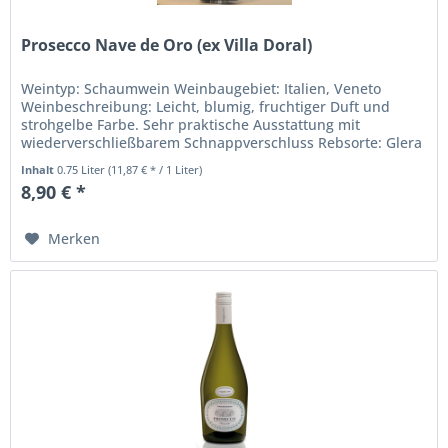
Prosecco Nave de Oro (ex Villa Doral)
Weintyp: Schaumwein Weinbaugebiet: Italien, Veneto
Weinbeschreibung: Leicht, blumig, fruchtiger Duft und
strohgelbe Farbe. Sehr praktische Ausstattung mit
wiederverschließbarem Schnappverschluss Rebsorte: Glera
(ehemals Prosecco)...
Inhalt
0.75 Liter
(11,87 € * / 1 Liter)
8,90 € *
Merken