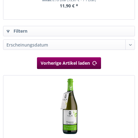
Inhalt
0.75 Liter
(15,87 € * / 1 Liter)
11,90 € *
Filtern
Vorherige Artikel laden