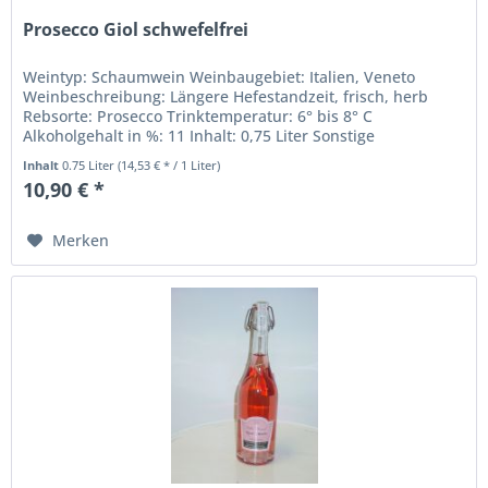
Prosecco Giol schwefelfrei
Weintyp: Schaumwein Weinbaugebiet: Italien, Veneto
Weinbeschreibung: Längere Hefestandzeit, frisch, herb
Rebsorte: Prosecco Trinktemperatur: 6° bis 8° C
Alkoholgehalt in %: 11 Inhalt: 0,75 Liter Sonstige
Inhaltsstoffe: Sulfite Weingut...
Inhalt
0.75 Liter
(14,53 € * / 1 Liter)
10,90 € *
Merken