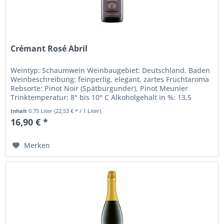
Crémant Rosé Abril
Weintyp: Schaumwein Weinbaugebiet: Deutschland, Baden
Weinbeschreibung: feinperlig, elegant, zartes Fruchtaroma
Rebsorte: Pinot Noir (Spätburgunder), Pinot Meunier
Trinktemperatur: 8° bis 10° C Alkoholgehalt in %: 13,5
Inhalt: 0,75 Liter...
Inhalt
0.75 Liter
(22,53 € * / 1 Liter)
16,90 € *
Merken