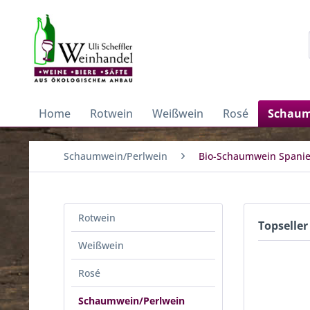
Home
Rotwein
Weißwein
Rosé
Schaum
Schaumwein/Perlwein
Bio-Schaumwein Spani
Rotwein
Topseller
Weißwein
Rosé
Schaumwein/Perlwein