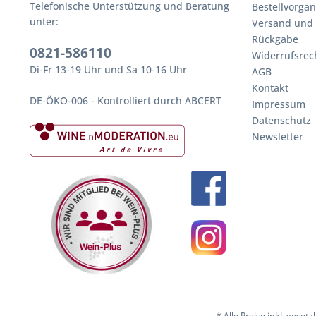
Telefonische Unterstützung und Beratung
Bestellvorga
unter:
Versand und
Rückgabe
0821-586110
Widerrufsrec
Di-Fr 13-19 Uhr und Sa 10-16 Uhr
AGB
Kontakt
DE-ÖKO-006 - Kontrolliert durch ABCERT
Impressum
Datenschutz
Newsletter
* Alle Preise inkl. geset