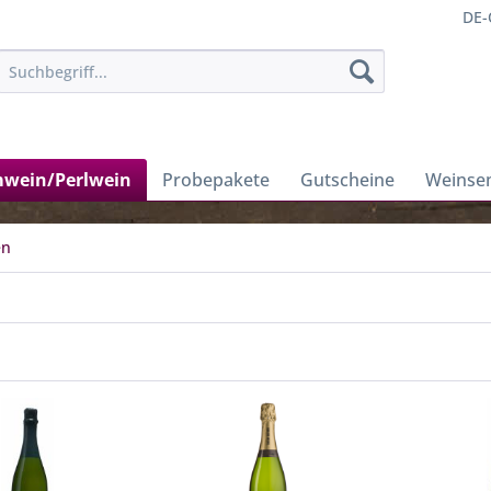
DE-
wein/Perlwein
Probepakete
Gutscheine
Weinse
en