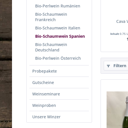
Bio-Perlwein Rumänien
Bio-Schaumwein
Frankreich
Cava V
Bio-Schaumwein Italien
Inhalt
0.75 
Bio-Schaumwein Spanien
Bio-Schaumwein
Deutschland
Bio-Perlwein Österreich
Filtern
Probepakete
Gutscheine
Weinseminare
Weinproben
Unsere Winzer