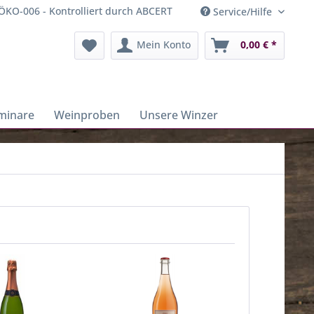
ÖKO-006 - Kontrolliert durch ABCERT
Service/Hilfe
Mein Konto
0,00 € *
minare
Weinproben
Unsere Winzer