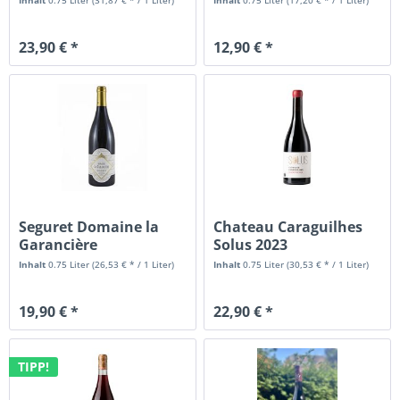
Inhalt
0.75 Liter
(31,87 € * / 1 Liter)
Inhalt
0.75 Liter
(17,20 € * / 1 Liter)
23,90 € *
12,90 € *
Seguret Domaine la
Chateau Caraguilhes
Garancière
Solus 2023
Inhalt
0.75 Liter
(26,53 € * / 1 Liter)
Inhalt
0.75 Liter
(30,53 € * / 1 Liter)
19,90 € *
22,90 € *
TIPP!