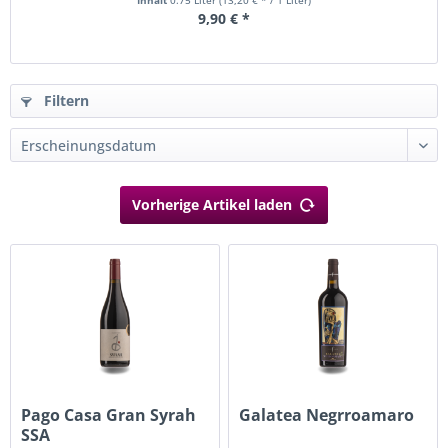
Inhalt
0.75 Liter
(13,20 € * / 1 Liter)
9,90 € *
Filtern
Vorherige Artikel laden
Pago Casa Gran Syrah
Galatea Negrroamaro
SSA