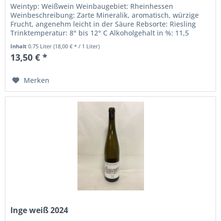
Weintyp: Weißwein Weinbaugebiet: Rheinhessen
Weinbeschreibung: Zarte Mineralik, aromatisch, würzige
Frucht, angenehm leicht in der Säure Rebsorte: Riesling
Trinktemperatur: 8° bis 12° C Alkoholgehalt in %: 11,5
Inhalt: 0,75 Liter...
Inhalt
0.75 Liter
(18,00 € * / 1 Liter)
13,50 € *
Merken
Inge weiß 2024