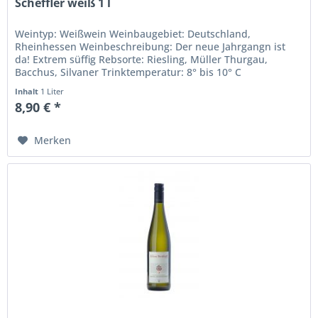
Scheffler weiß 1 l
Weintyp: Weißwein Weinbaugebiet: Deutschland,
Rheinhessen Weinbeschreibung: Der neue Jahrgangn ist
da! Extrem süffig Rebsorte: Riesling, Müller Thurgau,
Bacchus, Silvaner Trinktemperatur: 8° bis 10° C
Alkoholgehalt in %: 12 Inhalt: 1...
Inhalt
1 Liter
8,90 € *
Merken