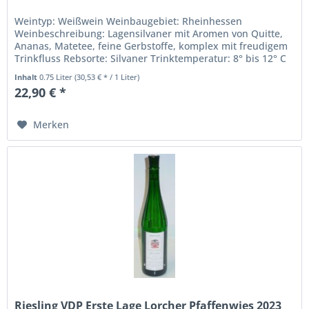
Weintyp: Weißwein Weinbaugebiet: Rheinhessen
Weinbeschreibung: Lagensilvaner mit Aromen von Quitte,
Ananas, Matetee, feine Gerbstoffe, komplex mit freudigem
Trinkfluss Rebsorte: Silvaner Trinktemperatur: 8° bis 12° C
Alkoholgehalt in %:...
Inhalt
0.75 Liter
(30,53 € * / 1 Liter)
22,90 € *
Merken
Riesling VDP Erste Lage Lorcher Pfaffenwies 2023