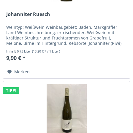
Johanniter Ruesch
Weintyp: Weißwein Weinbaugebiet: Baden, Markgräfler
Land Weinbeschreibung: erfrischender, Weißwein mit
kräftiger Struktur und Fruchtaromen von Grapefruit,
Melone, Birne im Hintergrund. Rebsorte: Johanniter (Piwi)
Trinktemperatur: 8° bis...
Inhalt
0.75 Liter
(13,20 € * / 1 Liter)
9,90 € *
Merken
TIPP!