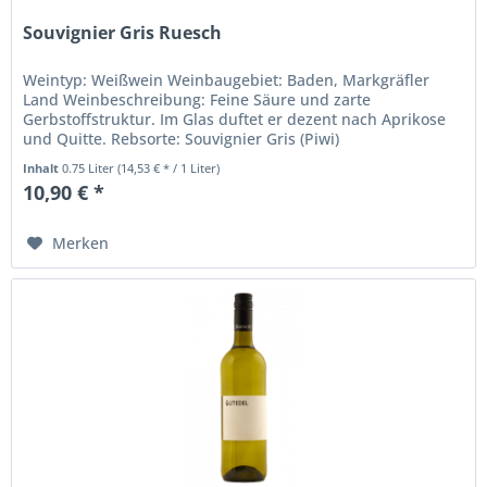
Souvignier Gris Ruesch
Weintyp: Weißwein Weinbaugebiet: Baden, Markgräfler
Land Weinbeschreibung: Feine Säure und zarte
Gerbstoffstruktur. Im Glas duftet er dezent nach Aprikose
und Quitte. Rebsorte: Souvignier Gris (Piwi)
Trinktemperatur: 8° bis 12° C...
Inhalt
0.75 Liter
(14,53 € * / 1 Liter)
10,90 € *
Merken