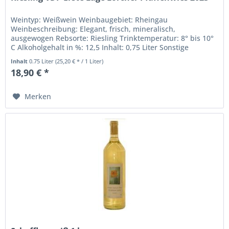
Weintyp: Weißwein Weinbaugebiet: Rheingau
Weinbeschreibung: Elegant, frisch, mineralisch,
ausgewogen Rebsorte: Riesling Trinktemperatur: 8° bis 10°
C Alkoholgehalt in %: 12,5 Inhalt: 0,75 Liter Sonstige
Inhaltsstoffe: Sulfite Weingut:...
Inhalt
0.75 Liter
(25,20 € * / 1 Liter)
18,90 € *
Merken