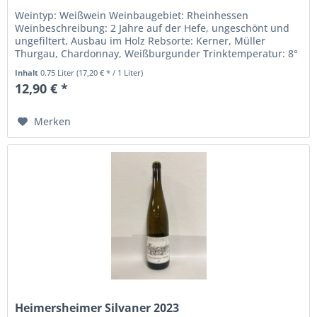
Weintyp: Weißwein Weinbaugebiet: Rheinhessen
Weinbeschreibung: 2 Jahre auf der Hefe, ungeschönt und
ungefiltert, Ausbau im Holz Rebsorte: Kerner, Müller
Thurgau, Chardonnay, Weißburgunder Trinktemperatur: 8°
bis 12° C Alkoholgehalt in %:...
Inhalt
0.75 Liter
(17,20 € * / 1 Liter)
12,90 € *
Merken
Heimersheimer Silvaner 2023