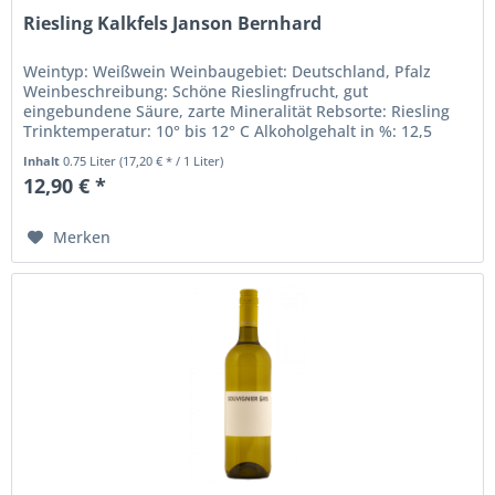
Riesling Kalkfels Janson Bernhard
Weintyp: Weißwein Weinbaugebiet: Deutschland, Pfalz
Weinbeschreibung: Schöne Rieslingfrucht, gut
eingebundene Säure, zarte Mineralität Rebsorte: Riesling
Trinktemperatur: 10° bis 12° C Alkoholgehalt in %: 12,5
Inhalt: 0,75 Liter Sonstige...
Inhalt
0.75 Liter
(17,20 € * / 1 Liter)
12,90 € *
Merken