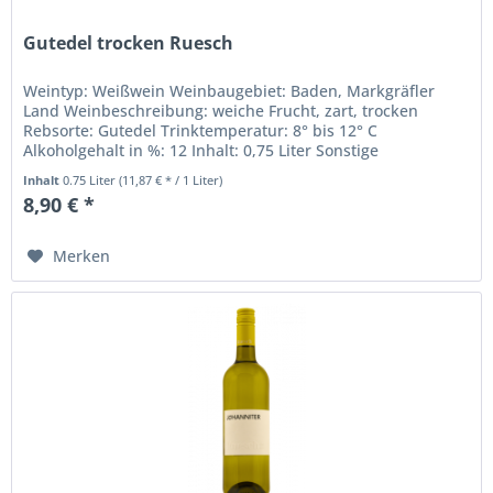
Gutedel trocken Ruesch
Weintyp: Weißwein Weinbaugebiet: Baden, Markgräfler
Land Weinbeschreibung: weiche Frucht, zart, trocken
Rebsorte: Gutedel Trinktemperatur: 8° bis 12° C
Alkoholgehalt in %: 12 Inhalt: 0,75 Liter Sonstige
Inhaltsstoffe: Sulfite Weingut:...
Inhalt
0.75 Liter
(11,87 € * / 1 Liter)
8,90 € *
Merken