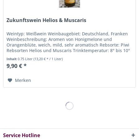
Zukunftswein Helios & Muscaris
Weintyp: Weißwein Weinbaugebiet: Deutschland, Franken
Weinbeschreibung: Aromen von Honigmelone und
Orangenblüte, weich, mild, sehr aromatisch Rebsorte: Piwi
Rebsorten Helios und Muscaris Trinktemperatur: 8° bis 10°
C Alkoholgehalt in %:...
Inhalt
0.75 Liter
(13,20 € * / 1 Liter)
9,90 € *
Merken
Service Hotline