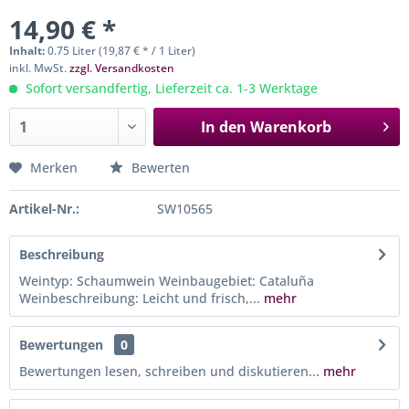
14,90 € *
Inhalt:
0.75 Liter (19,87 € * / 1 Liter)
inkl. MwSt.
zzgl. Versandkosten
Sofort versandfertig, Lieferzeit ca. 1-3 Werktage
In den
Warenkorb
Merken
Bewerten
Artikel-Nr.:
SW10565
Beschreibung
Weintyp: Schaumwein Weinbaugebiet: Cataluña
Weinbeschreibung: Leicht und frisch,...
mehr
Bewertungen
0
Bewertungen lesen, schreiben und diskutieren...
mehr