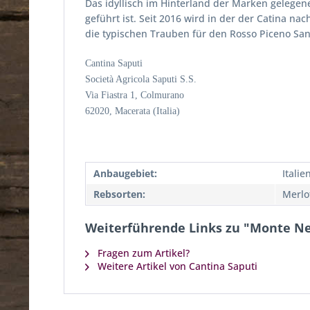
Das idyllisch im Hinterland der Marken gelege
geführt ist. Seit 2016 wird in der der Catina n
die typischen Trauben für den Rosso Piceno Sa
Cantina Saputi
Società Agricola Saputi S.S.
Via Fiastra 1, Colmurano
62020, Macerata (Italia)
Anbaugebiet:
Itali
Rebsorten:
Merlo
Weiterführende Links zu "Monte Ne
Fragen zum Artikel?
Weitere Artikel von Cantina Saputi