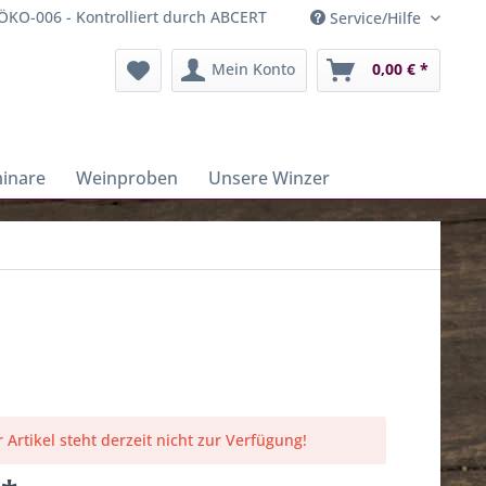
ÖKO-006 - Kontrolliert durch ABCERT
Service/Hilfe
Mein Konto
0,00 € *
inare
Weinproben
Unsere Winzer
 Artikel steht derzeit nicht zur Verfügung!