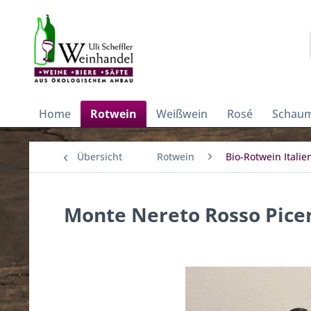
Home
Rotwein
Weißwein
Rosé
Schaum
Übersicht
Rotwein
Bio-Rotwein Italie
Monte Nereto Rosso Pice