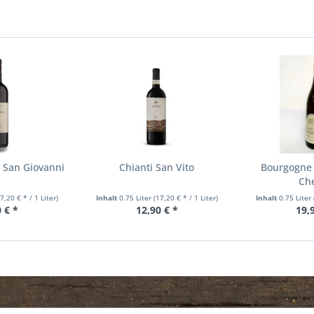
a San Giovanni
Chianti San Vito
Bourgogne 
Che
17,20 € * / 1 Liter)
Inhalt
0.75 Liter
(17,20 € * / 1 Liter)
Inhalt
0.75 Liter
 € *
12,90 € *
19,