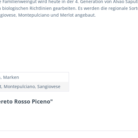
ne Familienweingut wird heute in der 4. Generation von Alvao Sap
ach biologischen Richtlinien gearbeiten. Es werden die regionale S
ngiovese, Montepulciano und Merlot angebaut.
en, Marken
t, Montepulciano, Sangiovese
reto Rosso Piceno"