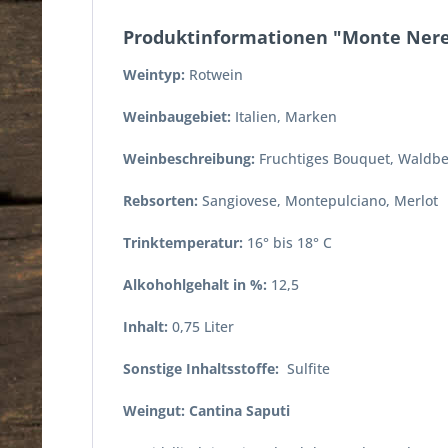
Produktinformationen "Monte Nere
Weintyp:
Rotwein
Weinbaugebiet:
Italien, Marken
Weinbeschreibung:
Fruchtiges Bouquet, Waldb
Rebsorten:
Sangiovese, Montepulciano, Merlot
Trinktemperatur:
16° bis 18° C
Alkohohlgehalt in %:
12,5
Inhalt:
0,75 Liter
Sonstige Inhaltsstoffe:
Sulfite
Weingut: Cantina Saputi