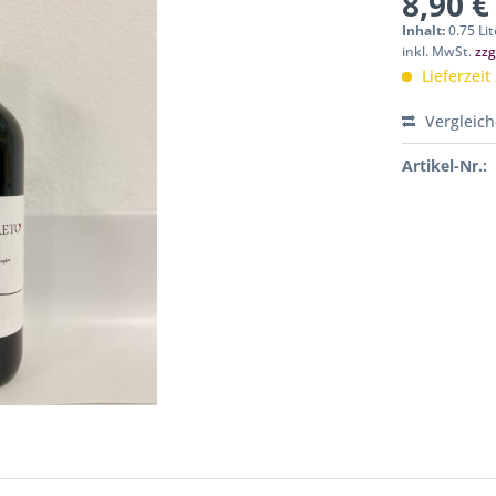
8,90 €
Inhalt:
0.75 Lit
inkl. MwSt.
zzg
Lieferzeit
Vergleic
Artikel-Nr.: