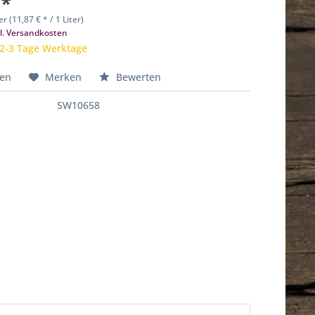
 *
er (11,87 € * / 1 Liter)
l. Versandkosten
 2-3 Tage Werktage
hen
Merken
Bewerten
SW10658