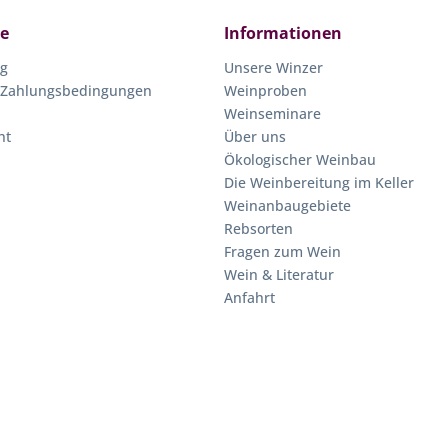
ce
Informationen
ng
Unsere Winzer
 Zahlungsbedingungen
Weinproben
Weinseminare
ht
Über uns
Ökologischer Weinbau
Die Weinbereitung im Keller
Weinanbaugebiete
Rebsorten
Fragen zum Wein
Wein & Literatur
Anfahrt