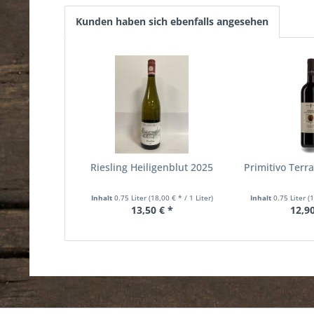
Kunden haben sich ebenfalls angesehen
Riesling Heiligenblut 2025
Primitivo Terr
Inhalt
0.75 Liter
(18,00 € * / 1 Liter)
Inhalt
0.75 Liter
(
13,50 € *
12,90