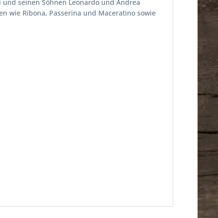
uti und seinen Söhnen Leonardo und Andrea
orten wie Ribona, Passerina und Maceratino sowie