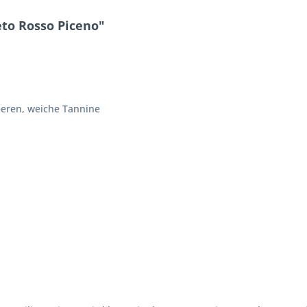
to Rosso Piceno"
eeren, weiche Tannine