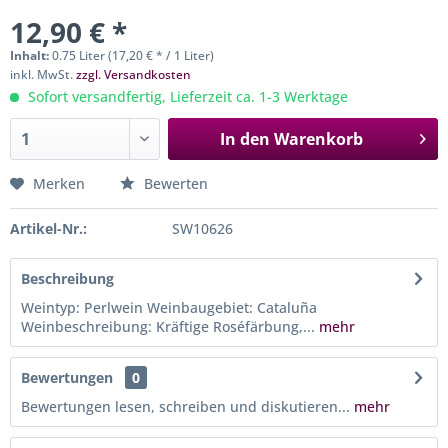
12,90 € *
Inhalt:
0.75 Liter (17,20 € * / 1 Liter)
inkl. MwSt.
zzgl. Versandkosten
Sofort versandfertig, Lieferzeit ca. 1-3 Werktage
In den
Warenkorb
Merken
Bewerten
Artikel-Nr.:
SW10626
Beschreibung
Weintyp: Perlwein Weinbaugebiet: Cataluña
Weinbeschreibung: Kräftige Roséfärbung,...
mehr
Bewertungen
0
Bewertungen lesen, schreiben und diskutieren...
mehr