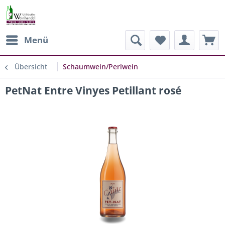
Menü
Übersicht
Schaumwein/Perlwein
PetNat Entre Vinyes Petillant rosé