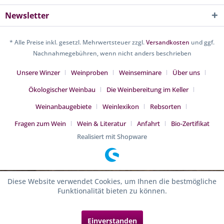
Newsletter
* Alle Preise inkl. gesetzl. Mehrwertsteuer zzgl.
Versandkosten
und ggf.
Nachnahmegebühren, wenn nicht anders beschrieben
Unsere Winzer
Weinproben
Weinseminare
Über uns
Ökologischer Weinbau
Die Weinbereitung im Keller
Weinanbaugebiete
Weinlexikon
Rebsorten
Fragen zum Wein
Wein & Literatur
Anfahrt
Bio-Zertifikat
Realisiert mit Shopware
Diese Website verwendet Cookies, um Ihnen die bestmögliche
Funktionalität bieten zu können.
Einverstanden