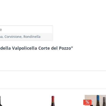
o
na, Corvinione, Rondinella
ella Valpolicella Corte del Pozzo"