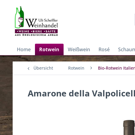
Home
Rotwein
Weißwein
Rosé
Schaum
Übersicht
Rotwein
Bio-Rotwein Italie
Amarone della Valpolicell