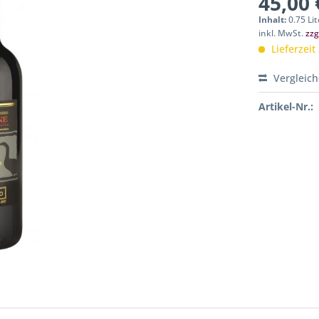
45,00 
Inhalt:
0.75 Lit
inkl. MwSt.
zzg
Lieferzeit
Vergleic
Artikel-Nr.: