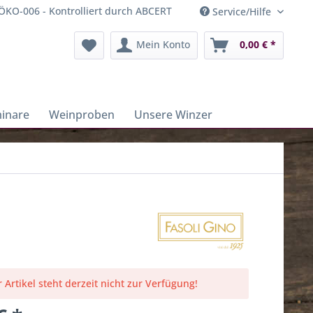
ÖKO-006 - Kontrolliert durch ABCERT
Service/Hilfe
Mein Konto
0,00 € *
inare
Weinproben
Unsere Winzer
 Artikel steht derzeit nicht zur Verfügung!