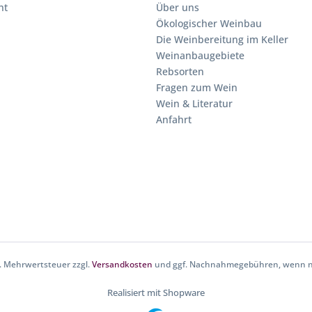
ht
Über uns
Ökologischer Weinbau
Die Weinbereitung im Keller
Weinanbaugebiete
Rebsorten
Fragen zum Wein
Wein & Literatur
Anfahrt
zl. Mehrwertsteuer zzgl.
Versandkosten
und ggf. Nachnahmegebühren, wenn ni
Realisiert mit Shopware