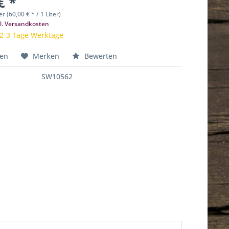
€ *
er (60,00 € * / 1 Liter)
l. Versandkosten
 2-3 Tage Werktage
hen
Merken
Bewerten
SW10562