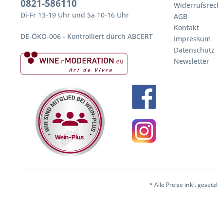
0821-586110
Widerrufsrec
Di-Fr 13-19 Uhr und Sa 10-16 Uhr
AGB
Kontakt
DE-ÖKO-006 - Kontrolliert durch ABCERT
Impressum
Datenschutz
Newsletter
* Alle Preise inkl. geset