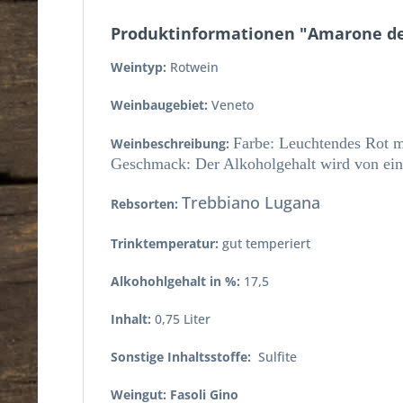
Produktinformationen "Amarone dell
Weintyp:
Rotwein
Weinbaugebiet:
Veneto
Farbe: Leuchtendes Rot m
Weinbeschreibung:
Geschmack: Der Alkoholgehalt wird von eine
Trebbiano Lugana
Rebsorten:
Trinktemperatur:
gut temperiert
Alkohohlgehalt in %:
17,5
Inhalt:
0,75 Liter
Sonstige Inhaltsstoffe:
Sulfite
Weingut: Fasoli Gino