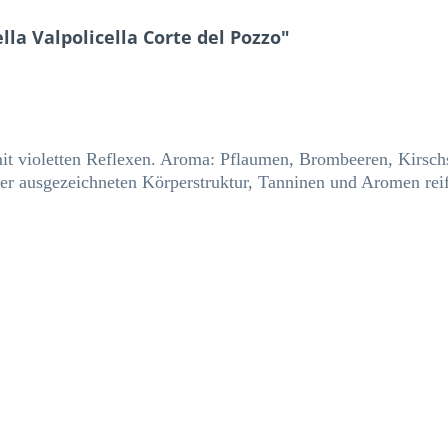
a Valpolicella Corte del Pozzo"
it violetten Reflexen. Aroma: Pflaumen, Brombeeren, Kirsc
r ausgezeichneten Körperstruktur, Tanninen und Aromen reife