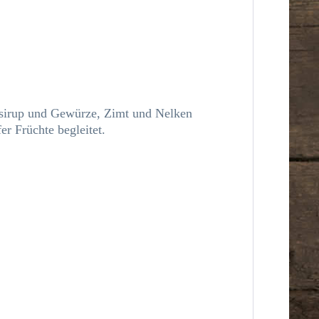
hsirup und Gewürze, Zimt und Nelken
r Früchte begleitet.