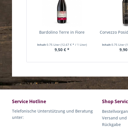
Bardolino Terre in Fiore
Corvezzo Posid
Inhalt
0.75 Liter
(12,67 € * / 1 Liter)
Inhalt
0.75 Liter
(
9,50 € *
9,90
Service Hotline
Shop Servi
Telefonische Unterstützung und Beratung
Bestellvorga
unter:
Versand und
Rückgabe