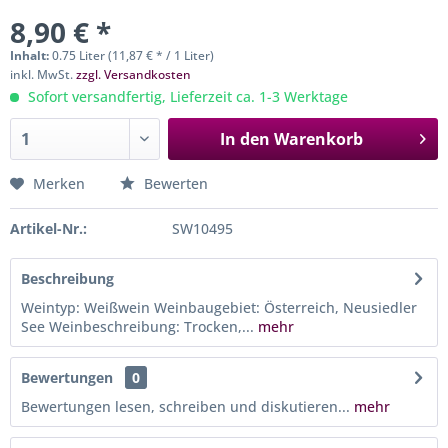
8,90 € *
Inhalt:
0.75 Liter (11,87 € * / 1 Liter)
inkl. MwSt.
zzgl. Versandkosten
Sofort versandfertig, Lieferzeit ca. 1-3 Werktage
In den
Warenkorb
Merken
Bewerten
Artikel-Nr.:
SW10495
Beschreibung
Weintyp: Weißwein Weinbaugebiet: Österreich, Neusiedler
See Weinbeschreibung: Trocken,...
mehr
Bewertungen
0
Bewertungen lesen, schreiben und diskutieren...
mehr