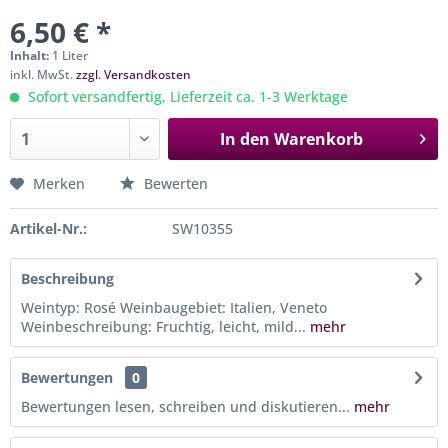
6,50 € *
Inhalt:
1 Liter
inkl. MwSt.
zzgl. Versandkosten
Sofort versandfertig, Lieferzeit ca. 1-3 Werktage
In den
Warenkorb
Merken
Bewerten
Artikel-Nr.:
SW10355
Beschreibung
Weintyp: Rosé Weinbaugebiet: Italien, Veneto
Weinbeschreibung: Fruchtig, leicht, mild...
mehr
Bewertungen
0
Bewertungen lesen, schreiben und diskutieren...
mehr