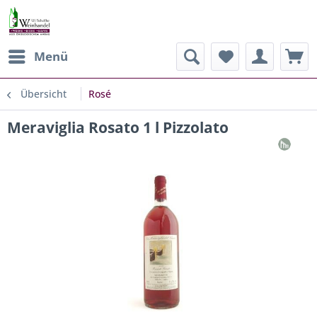
Menü
Übersicht
Rosé
Meraviglia Rosato 1 l Pizzolato