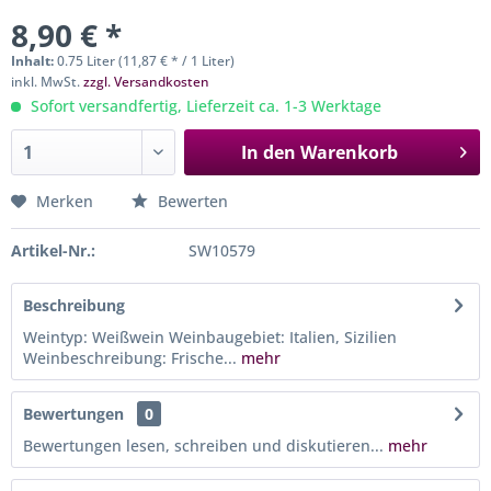
8,90 € *
Inhalt:
0.75 Liter (11,87 € * / 1 Liter)
inkl. MwSt.
zzgl. Versandkosten
Sofort versandfertig, Lieferzeit ca. 1-3 Werktage
In den
Warenkorb
Merken
Bewerten
Artikel-Nr.:
SW10579
Beschreibung
Weintyp: Weißwein Weinbaugebiet: Italien, Sizilien
Weinbeschreibung: Frische...
mehr
Bewertungen
0
Bewertungen lesen, schreiben und diskutieren...
mehr