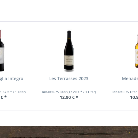
glia Integro
Les Terrasses 2023
Menade
11,87 € * / 1 Liter)
Inhalt
0.75 Liter
(17,20 € * / 1 Liter)
Inhalt
0.75 Liter
 € *
12,90 € *
10,