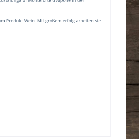
ostalunga di Monteforte d'Alpone in der
zum Produkt Wein. Mit großem erfolg arbeiten sie