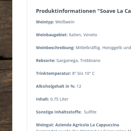
Produktinformationen "Soave La C
Weintyp:
Weißwein
Weinbaugebiet:
Italien, Veneto
Weinbeschreibung:
Mittelkräftig. Honiggelb un
Rebsorte:
Garganega, Trebbiano
Trinktemperatur:
8° bis 10° C
Alkoholgehalt in %:
12
Inhalt:
0,75 Liter
Sonstige Inhaltsstoffe:
Sulfite
Weingut: Azienda Agricola La Cappuccina