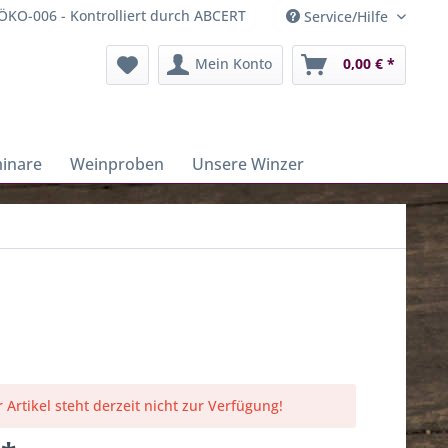
ÖKO-006 - Kontrolliert durch ABCERT
Service/Hilfe
Mein Konto
0,00 € *
inare
Weinproben
Unsere Winzer
 Artikel steht derzeit nicht zur Verfügung!