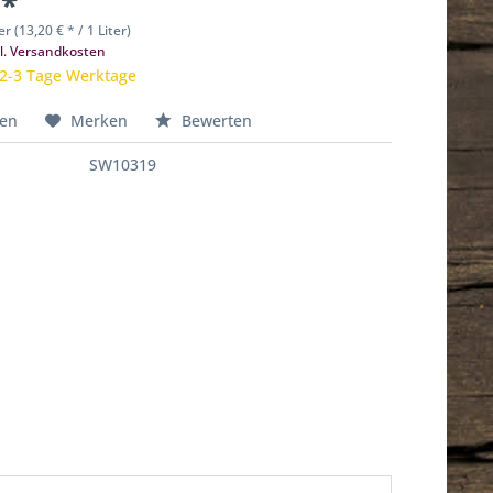
 *
er (13,20 € * / 1 Liter)
l. Versandkosten
 2-3 Tage Werktage
hen
Merken
Bewerten
SW10319