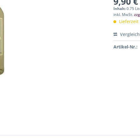
9,90 €
Inhalt:
0.75 Lit
inkl. MwSt.
zzg
Lieferzeit
Vergleic
Artikel-Nr.: