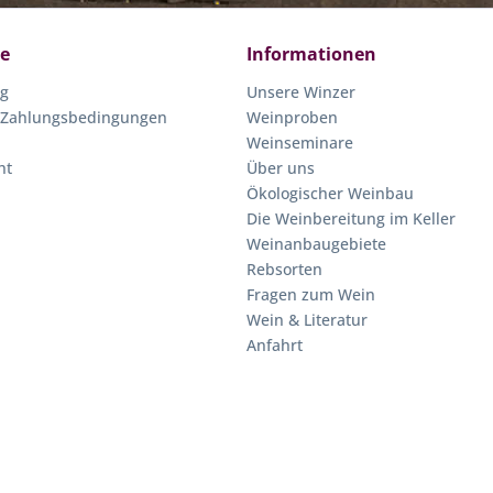
ce
Informationen
ng
Unsere Winzer
 Zahlungsbedingungen
Weinproben
Weinseminare
ht
Über uns
Ökologischer Weinbau
Die Weinbereitung im Keller
Weinanbaugebiete
Rebsorten
Fragen zum Wein
Wein & Literatur
Anfahrt