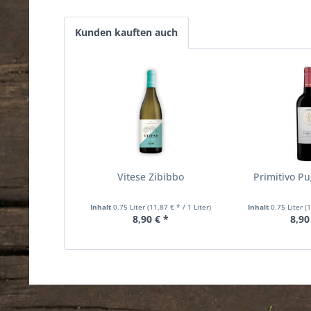
Kunden kauften auch
Vitese Zibibbo
Primitivo Pu
Inhalt
0.75 Liter
(11,87 € * / 1 Liter)
Inhalt
0.75 Liter
(
8,90 € *
8,90