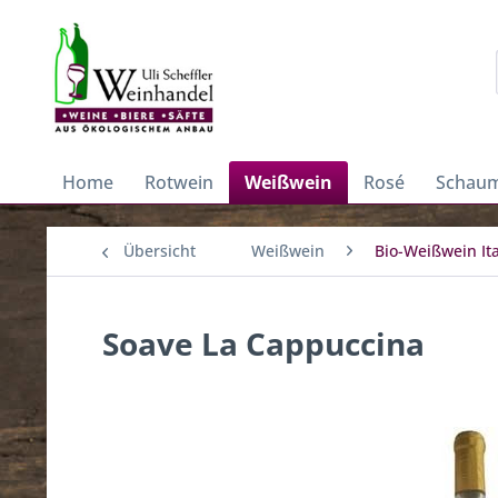
Home
Rotwein
Weißwein
Rosé
Schaum
Übersicht
Weißwein
Bio-Weißwein Ita
Soave La Cappuccina